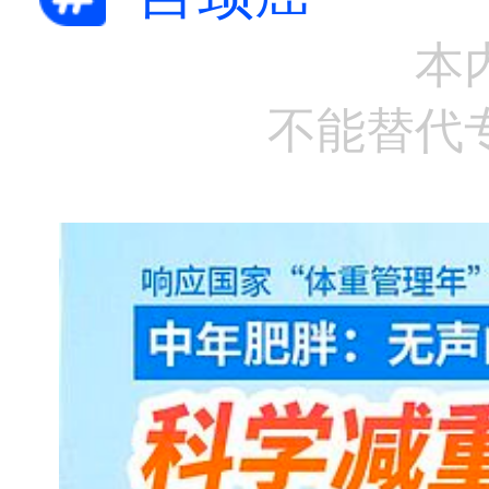
本
不能替代