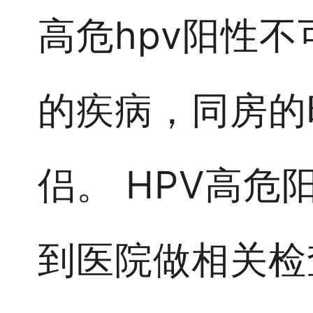
高危hpv阳性
的疾病，同房的
侣。 HPV高
到医院做相关检