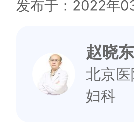
发布于：2022年0
赵晓
北京医
妇科