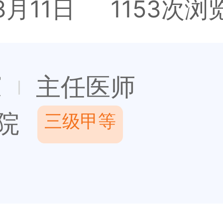
3月11日
1153次浏
东
主任医师
院
三级甲等