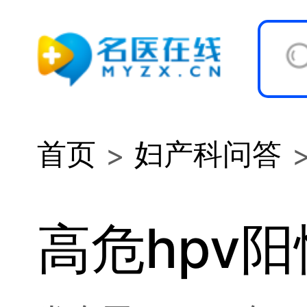
首页
妇产科问答
高危hpv