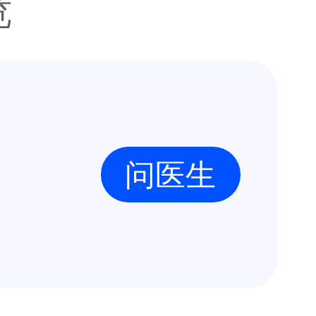
览
问医生