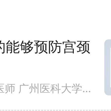
的能够预防宫颈
李铭仪 副主任医师 广州医科大学附属肿瘤医院