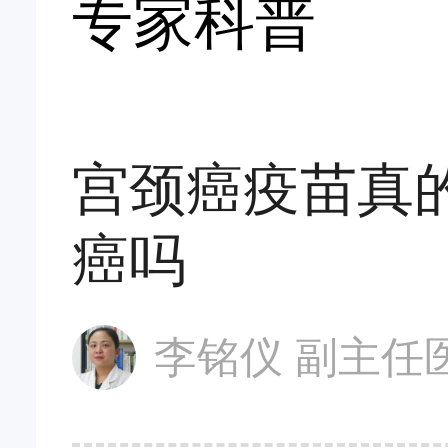
专家科普
宫颈癌疫苗真
癌吗