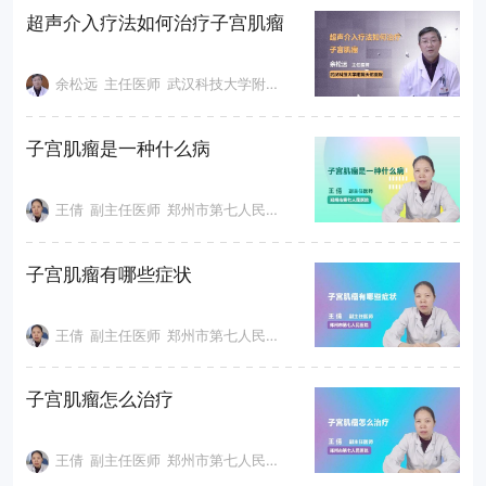
超声介入疗法如何治疗子宫肌瘤
余松远
主任医师
武汉科技大学附属天佑医院
子宫肌瘤是一种什么病
王倩
副主任医师
郑州市第七人民医院
子宫肌瘤有哪些症状
王倩
副主任医师
郑州市第七人民医院
子宫肌瘤怎么治疗
王倩
副主任医师
郑州市第七人民医院