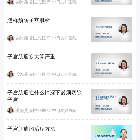
梁海燕
副主任医师
中日友好医院
怎样预防子宫肌瘤
梁海燕
副主任医师
中日友好医院
子宫肌瘤多大算严重
梁海燕
副主任医师
中日友好医院
子宫肌瘤在什么情况下必须切除
子宫
梁海燕
副主任医师
中日友好医院
子宫肌瘤的治疗方法