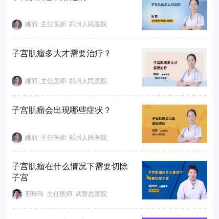
姚丽
主任医师
郑州人民医院
子宫肌瘤多大才需要治疗？
姚丽
主任医师
郑州人民医院
子宫肌瘤会出现哪些症状？
姚丽
主任医师
郑州人民医院
子宫肌瘤在什么情况下需要切除
子宫
邢玲玲
主任医师
武警总医院