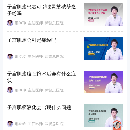
子宫肌瘤患者可以吃灵芝破壁孢
子粉吗
邢玲玲
主任医师
武警总医院
子宫肌瘤会引起痛经吗
邢玲玲
主任医师
武警总医院
子宫肌瘤腹腔镜术后会有什么症
状
邢玲玲
主任医师
武警总医院
子宫肌瘤液化会出现什么问题
邢玲玲
主任医师
武警总医院