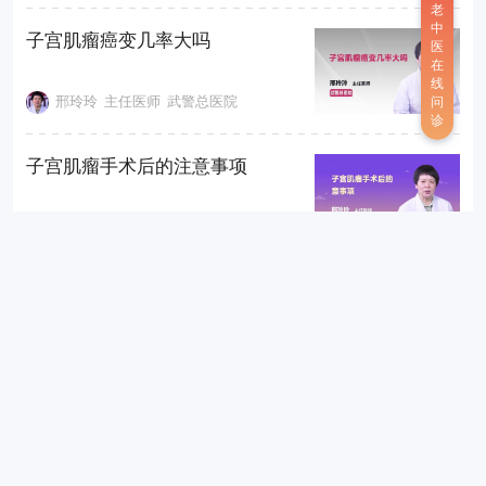
老
中
子宫肌瘤癌变几率大吗
医
在
线
邢玲玲
主任医师
武警总医院
问
诊
子宫肌瘤手术后的注意事项
邢玲玲
主任医师
武警总医院
子宫肌瘤服用哪种药物易于肌瘤
被吸收
邢玲玲
主任医师
武警总医院
怎么知道自己的子宫肌瘤有没有
恶变
邢玲玲
主任医师
武警总医院