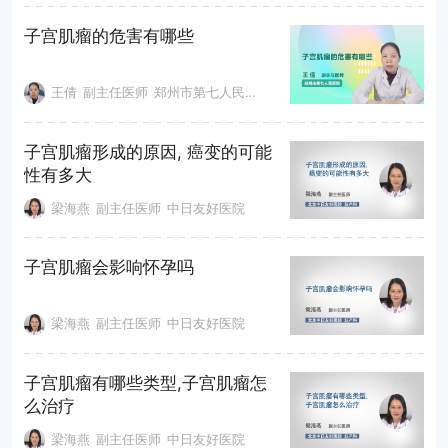
子宫肌瘤的危害有哪些
王倩
副主任医师
郑州市第七人民医院
子宫肌瘤形成的原因, 癌变的可能
性有多大
梁海燕
副主任医师
中日友好医院
子宫肌瘤会影响怀孕吗
梁海燕
副主任医师
中日友好医院
子宫肌瘤有哪些类型,子宫肌瘤怎
么治疗
梁海燕
副主任医师
中日友好医院