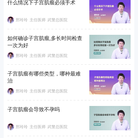
什么情况下子宫肌瘤必须手术
邢玲玲
主任医师
武警总医院
如何确诊子宫肌瘤,多长时间检查
一次为好
邢玲玲
主任医师
武警总医院
子宫肌瘤有哪些类型，哪种最难
治
邢玲玲
主任医师
武警总医院
子宫肌瘤会导致不孕吗
邢玲玲
主任医师
武警总医院