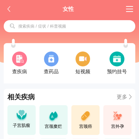
女性
查疾病
查药品
短视频
预约挂号
相关疾病
更多
子宫肌瘤
宫颈糜烂
宫颈癌
宫外孕