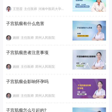
王慧霞
主任医师
河南中医药大学第三附属医院
子宫肌瘤有什么危害
姚丽
主任医师
郑州人民医院
子宫肌瘤患者注意事项
姚丽
主任医师
郑州人民医院
子宫肌瘤会影响怀孕吗
姚丽
主任医师
郑州人民医院
子宫肌瘤怎么引起的?