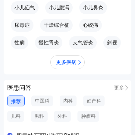
小儿疝气
小儿腹泻
小儿鼻炎
尿毒症
干燥综合征
心绞痛
性病
慢性胃炎
支气管炎
斜视
更多疾病
医患问答
更多
中医科
内科
妇产科
推荐
儿科
男科
外科
肿瘤科