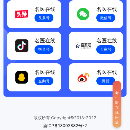
统的功能和整体健康，减少感染疾病的风险。
名医在线
名医在线
头条号
微信号
名医在线
名医在线
抖音号
百家号
名医在线
名医在线
企鹅号
微博
老
中
医
在
线
版权所有 Copyright©2013-2022
问
诊
渝ICP备13002882号-2