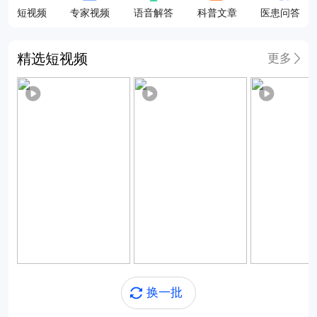
短视频
专家视频
语音解答
科普文章
医患问答
精选短视频
更多
7509
1.0w
7543
换一批