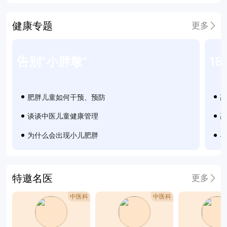
健康专题
更多
告别“小胖墩”
肥胖儿童如何干预、预防
谈谈中医儿童健康管理
高
为什么会出现小儿肥胖
特邀名医
更多
中医科
中医科