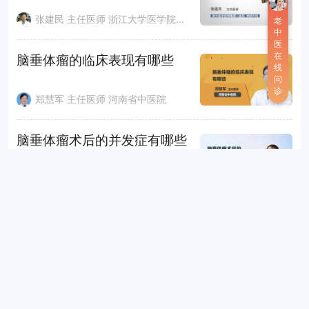
张建民 主任医师 浙江大学医学院附属第二医院
老
中
医
在
脑垂体瘤的临床表现有哪些
线
问
诊
郑慧军 主任医师 河南省中医院
脑垂体瘤术后的并发症有哪些
张连群 主任医师 聊城市脑科医院
伽玛刀治疗脑垂体瘤的效果怎
么样
张连群 主任医师 聊城市脑科医院
脑垂体瘤术后的注意事项有哪