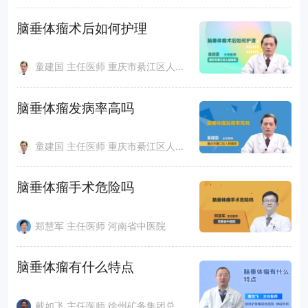
脑垂体瘤术后如何护理
童建国 主任医师 重庆市綦江区人民医院
脑垂体瘤发病率高吗
童建国 主任医师 重庆市綦江区人民医院
脑垂体瘤手术危险吗
郑慧军 主任医师 河南省中医院
脑垂体瘤有什么特点
戴如飞 主任医师 徐州矿务集团总医院