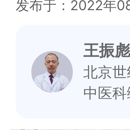
发布于：2022年0
王振
北京世
中医科