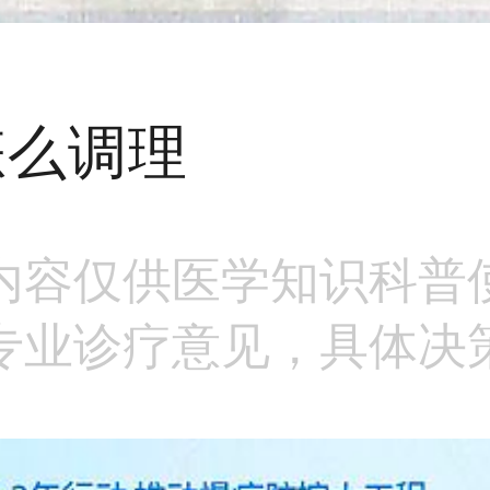
怎么调理
内容仅供医学知识科普
专业诊疗意见，具体决