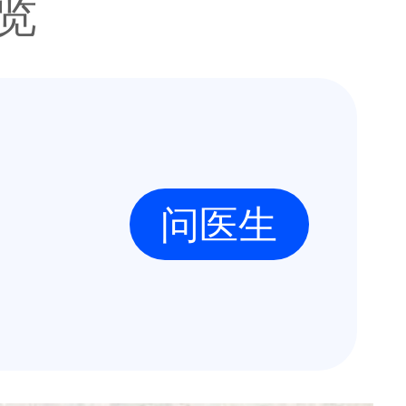
浏览
问医生