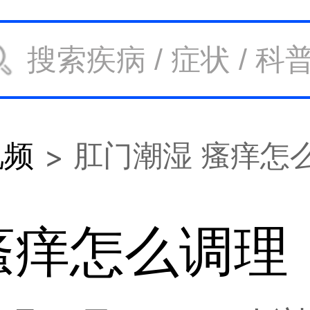
视频
肛门潮湿 瘙痒怎
瘙痒怎么调理