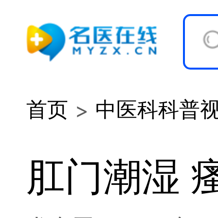
首页
中医科科普
肛门潮湿 