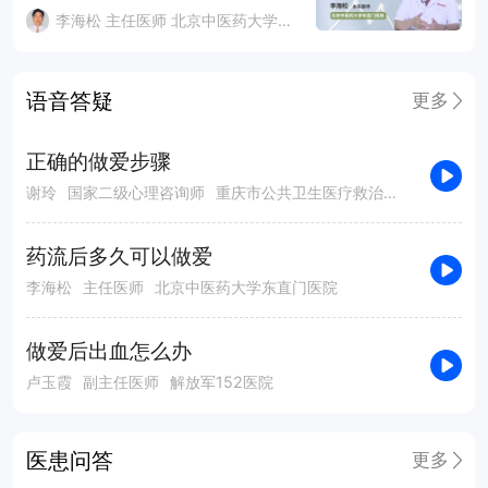
李海松 主任医师 北京中医药大学东直门医院
语音答疑
更多
正确的做爱步骤
谢玲
国家二级心理咨询师
重庆市公共卫生医疗救治中心医云在线互联网医院
药流后多久可以做爱
李海松
主任医师
北京中医药大学东直门医院
做爱后出血怎么办
卢玉霞
副主任医师
解放军152医院
医患问答
更多