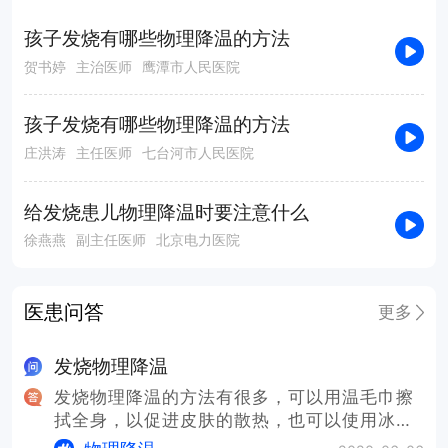
孩子发烧有哪些物理降温的方法
贺书婷
主治医师
鹰潭市人民医院
孩子发烧有哪些物理降温的方法
庄洪涛
主任医师
七台河市人民医院
给发烧患儿物理降温时要注意什么
徐燕燕
副主任医师
北京电力医院
医患问答
更多
发烧物理降温
发烧物理降温的方法有很多，可以用温毛巾擦
拭全身，以促进皮肤的散热，也可以使用冰
袋，放置于机体的额头、腋窝、腹股沟等部