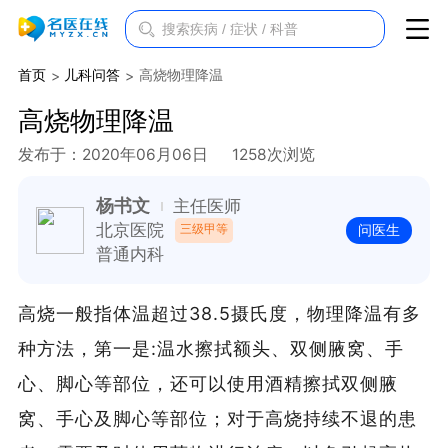
首页
儿科问答
高烧物理降温
高烧物理降温
发布于：2020年06月06日
1258次浏览
杨书文
主任医师
北京医院
三级甲等
问医生
普通内科
高烧一般指体温超过38.5摄氏度，物理降温有多
种方法，第一是:温水擦拭额头、双侧腋窝、手
心、脚心等部位，还可以使用酒精擦拭双侧腋
窝、手心及脚心等部位；对于高烧持续不退的患