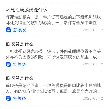
坏死性筋膜炎是什么
坏死性筋膜炎，是一种广泛而迅速的皮下组织和筋膜
坏死为特征的软组织感染。一，常伴有全身中毒性休
克，肯定是多种细菌的混合感染
筋膜炎
2020-06-12
筋膜炎是什么
当机体受到风寒侵袭，疲劳，外伤或睡眠位置不当等
外界不良因素的刺激，可以诱发筋膜炎的加重，成急
性发作状态，其临床表现为疼痛
筋膜炎
2020-06-12
筋膜炎是什么
筋膜炎是怎么回事：一般筋膜炎是肌肉比较丰厚的地
方。有的地方相对也比较薄，但是一般是个大片的肌
肉，这个地方会产生筋膜炎。筋
筋膜炎
2020-06-12