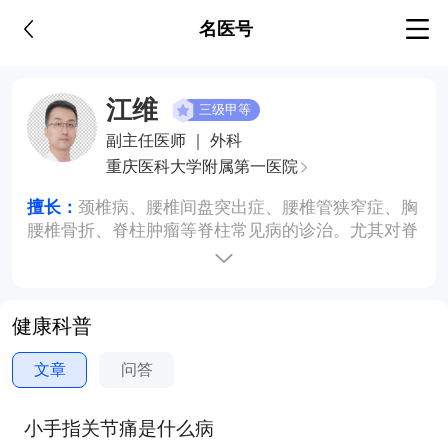
名医号
江维
三级甲等
副主任医师 ｜ 外科
重庆医科大学附属第一医院
擅长：
颈椎病、腰椎间盘突出症、腰椎管狭窄症、胸
腰椎骨折、脊柱肿瘤等脊柱常见病的诊治。尤其对脊
柱骨折的微创治疗及骨质疏松症的治疗有独到见解。
健康科普
文章
问答
小手指关节痛是什么病