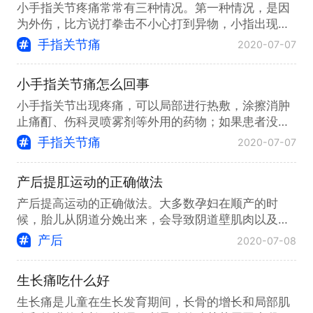
小手指关节疼痛常常有三种情况。第一种情况，是因
为外伤，比方说打拳击不小心打到异物，小指出现了
关节损伤，关节会出现肿胀疼痛
手指关节痛
2020-07-07
小手指关节痛怎么回事
小手指关节出现疼痛，可以局部进行热敷，涂擦消肿
止痛酊、伤科灵喷雾剂等外用的药物；如果患者没有
明显受外伤史的情况下出现小手
手指关节痛
2020-07-07
产后提肛运动的正确做法
产后提高运动的正确做法。大多数孕妇在顺产的时
候，胎儿从阴道分娩出来，会导致阴道壁肌肉以及盆
底肌肉的松弛，所以在产后通常需
产后
2020-07-08
生长痛吃什么好
生长痛是儿童在生长发育期间，长骨的增长和局部肌